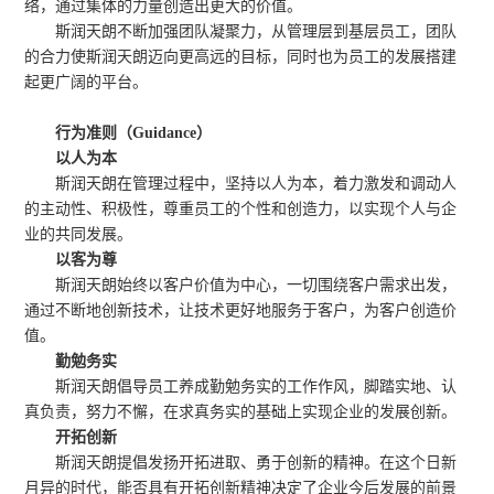
络，通过集体的力量创造出更大的价值。
斯润天朗不断加强团队凝聚力，从管理层到基层员工，团队
的合力使斯润天朗迈向更高远的目标，同时也为员工的发展搭建
起更广阔的平台。
行为准则（Guidance）
以人为本
斯润天朗在管理过程中，坚持以人为本，着力激发和调动人
的主动性、积极性，尊重员工的个性和创造力，以实现个人与企
业的共同发展。
以客为尊
斯润天朗始终以客户价值为中心，一切围绕客户需求出发，
通过不断地创新技术，让技术更好地服务于客户，为客户创造价
值。
勤勉务实
斯润天朗倡导员工养成勤勉务实的工作作风，脚踏实地、认
真负责，努力不懈，在求真务实的基础上实现企业的发展创新。
开拓创新
斯润天朗提倡发扬开拓进取、勇于创新的精神。在这个日新
月异的时代，能否具有开拓创新精神决定了企业今后发展的前景