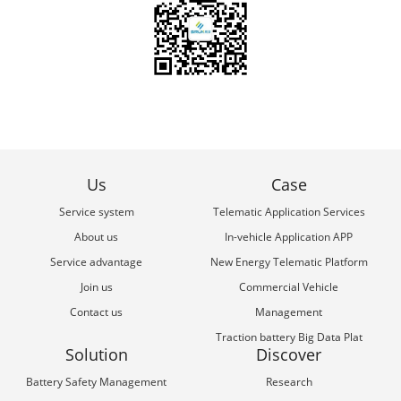
Us
Case
Service system
Telematic Application Services
About us
In-vehicle Application APP
Service advantage
New Energy Telematic Platform
Join us
Commercial Vehicle
Contact us
Management
Traction battery Big Data Plat
Solution
Discover
Battery Safety Management
Research