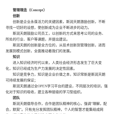
管理理念（Concept）
创新
创新是企业永葆活力的关键因素，斯润天朗激励创新，不断
寻找一切好的设想，使创新成为企业不断进步的动力。
斯润天朗鼓励公司员工，以创新的方式来思考公司的业务、
所处的行业、客户等课题，并提出建议。
斯润天朗的创新是全方位的，从技术创新到管理创新，进而
发展到模式创新，全面推动着我们的发展。
知识
进入知识经济时代以来，人类社会经济形态发生了巨大变
化，知识已经成为生产力发展的决定性因素。
知识是竞争力，知识是企业价值之本，知识常新是斯润天朗
可持续发展的保证；
斯润天朗通过全OPEN学习平台的建设，不同层次的培训，强
化对于知识的吸收，建立各种层级的学习型组织。
团队
斯润天朗倡导合作，合作是团队精神的核心，强调“理解，配
合，默契”。只有充分发挥团队精神，个人的智慧才能集结成网