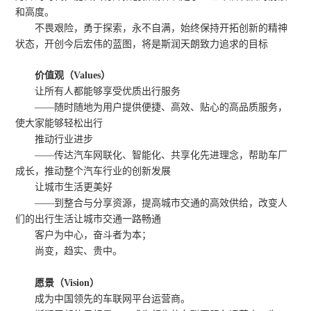
和高度。
不畏艰险，勇于探索，永不自满，始终保持开拓创新的精神
状态，开创今后宏伟的蓝图，将是斯润天朗致力追求的目标
价值观（Values）
让所有人都能够享受优质出行服务
——随时随地为用户提供便捷、高效、贴心的高品质服务，
使大家能够轻松出行
推动行业进步
——传达汽车网联化、智能化、共享化先进理念，帮助车厂
成长，推动整个汽车行业的创新发展
让城市生活更美好
——到整合与分享资源，提高城市交通的高效供给，改变人
们的出行生活让城市交通一路畅通
客户为中心，奋斗者为本；
尚变，趋实、贵中。
愿景（Vision）
成为中国领先的车联网平台运营商。